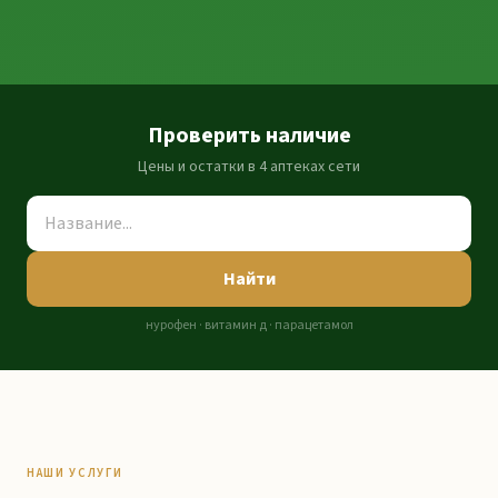
Проверить наличие
Цены и остатки в 4 аптеках сети
Найти
нурофен · витамин д · парацетамол
НАШИ УСЛУГИ