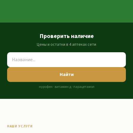
Проверить наличие
Цены и остатки в 4 аптеках сети
Найти
нурофен · витамин д · парацетамол
НАШИ УСЛУГИ